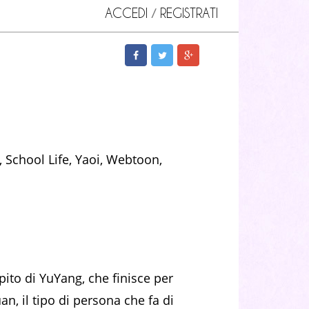
ACCEDI
REGISTRATI
/
chool Life, Yaoi, Webtoon,
pito di YuYang, che finisce per
n, il tipo di persona che fa di