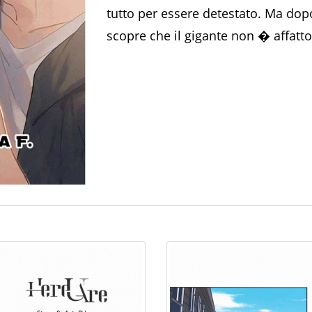
tutto per essere detestato. Ma dop
scopre che il gigante non � affatt